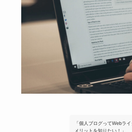
「個人ブログってWebラ
メリットを知りたい！」