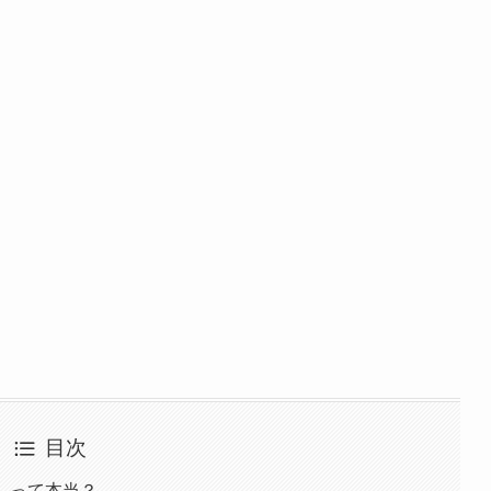
目次
」って本当？