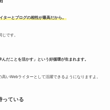
由
ライターとブログの相性が最高だから。
同じです。
学んだことを活かす」という好循環
が生まれます。
の高いWebライターとして活躍できるようになりますよ。
持っている