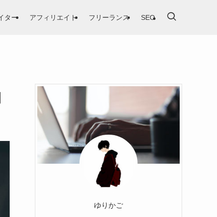
ライター
アフィリエイト
フリーランス
SEO
】
ゆりかご