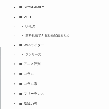
SPY×FAMILY
VOD
U-NEXT
無料視聴できる動画配信まとめ
Webライター
ランサーズ
アニメ評判
コラム
コラム系
フリーランス
鬼滅の刃