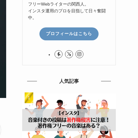
フリーWebライターの関西人。
インスタ運用のプロを目指して日々奮闘
中。
プロフィールはこちら
人気記事