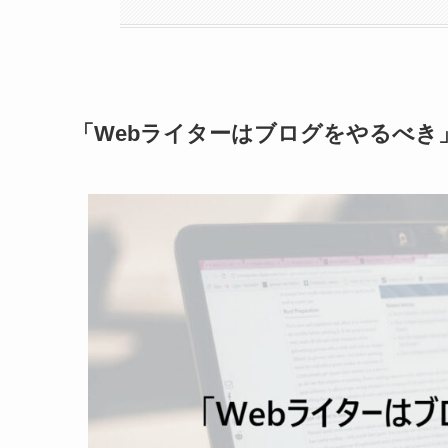
「Webライターはブログをやるべき