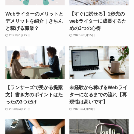
Webライターのメリットと
【すぐに試せる】1歩先の
デメリットを紹介｜きちん
webライターに成長するた
と稼げる職業？
めの3つの心得
2021年1月22日
2020年5月15日
【ランサーズで受かる提案
未経験から稼げるWebライ
文】書き方のポイントはた
ターになるまでの流れ【再
ったの3つだけ
現性は高いです】
2020年4月23日
2020年4月23日