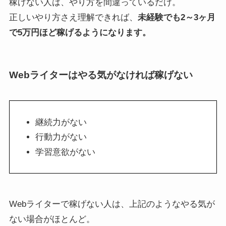
稼げない人は、やり方を間違っているだけ。
正しいやり方さえ理解できれば、
未経験でも2～3ヶ月
で5万円ほど稼げるようになります。
Webライターはやる気がなければ稼げない
継続力がない
行動力がない
学習意欲がない
Webライターで稼げない人は、上記のようなやる気が
ない場合がほとんど。