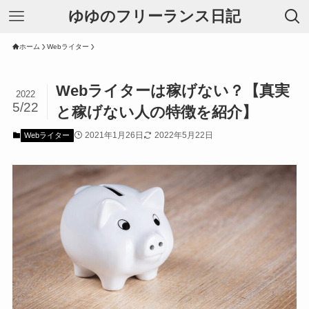
ゆゆのフリーランス日記
ホーム
Webライター
Webライターは稼げない？【真実
2022
5/22
と稼げない人の特徴を紹介】
2021年1月26日
2022年5月22日
Webライター