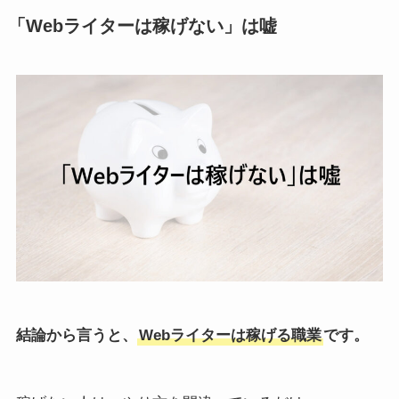
「Webライターは稼げない」は嘘
結論から言うと、
Webライターは稼げる職業
です。