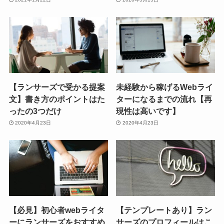
【ランサーズで受かる提案
未経験から稼げるWebライ
文】書き方のポイントはた
ターになるまでの流れ【再
ったの3つだけ
現性は高いです】
2020年4月23日
2020年4月23日
【必見】初心者webライタ
【テンプレートあり】ラン
ーにランサーズをおすすめ
サーズのプロフィールはこ