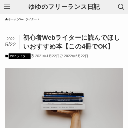
ゆゆのフリーランス日記
ホーム
Webライター
初心者Webライターに読んでほし
2022
5/22
いおすすめ本【この4冊でOK】
2021年1月22日
2022年5月22日
Webライター