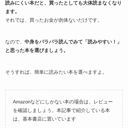
読みにくい本だと、買ったとしても大体読まなくなり
ます。
それでは、買ったお金が勿体ないだけです。
なので、
中身をパラパラ読んでみて「読みやすい！」
と思った本を選びましょう。
そうすれば、簡単に読みたい本を選べますよ。
Amazonなどにしかない本の場合は、レビュー
を確認しましょう。本記事で紹介している本
は、基本書店に置いています